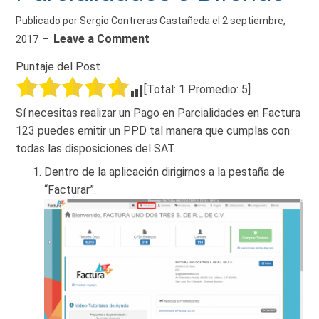
Publicado por
Sergio Contreras Castañeda
el
2 septiembre,
Leave a Comment
2017
Puntaje del Post
[Total:
1
Promedio:
5
]
Sí necesitas realizar un Pago en Parcialidades en Factura
123 puedes emitir un PPD tal manera que cumplas con
todas las disposiciones del SAT.
Dentro de la aplicación dirigirnos a la pestaña de
“Facturar”.