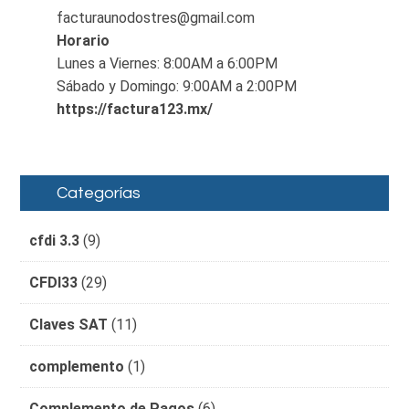
facturaunodostres@gmail.com
Horario
Lunes a Viernes: 8:00AM a 6:00PM
Sábado y Domingo: 9:00AM a 2:00PM
https://factura123.mx/
Categorías
cfdi 3.3
(9)
CFDI33
(29)
Claves SAT
(11)
complemento
(1)
Complemento de Pagos
(6)