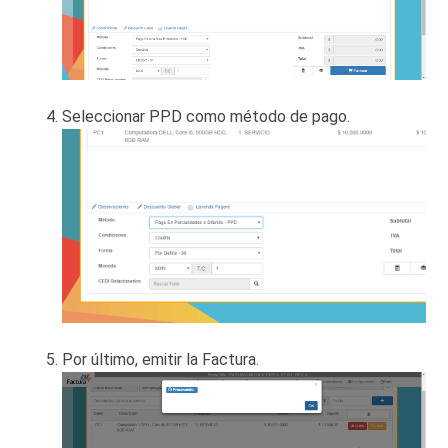
Seleccionar PPD como método de pago.
Por último, emitir la Factura.