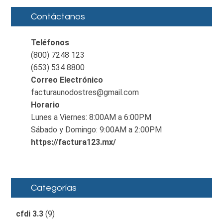
Contáctanos
Teléfonos
(800) 7248 123
(653) 534 8800
Correo Electrónico
facturaunodostres@gmail.com
Horario
Lunes a Viernes: 8:00AM a 6:00PM
Sábado y Domingo: 9:00AM a 2:00PM
https://factura123.mx/
Categorías
cfdi 3.3
(9)