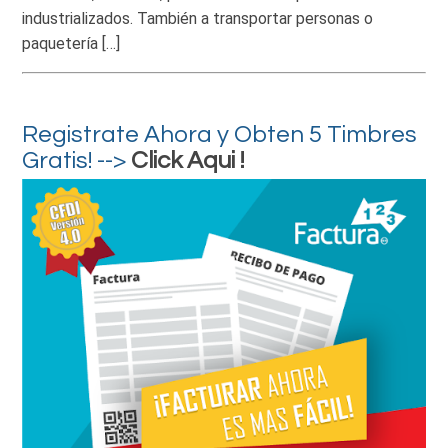
industrializados. También a transportar personas o
paquetería […]
Registrate Ahora y Obten 5 Timbres
Gratis! -->
Click Aqui !