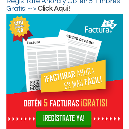
Registrate Ahora y Obten 5 Timbres
Gratis! -->
Click Aqui !